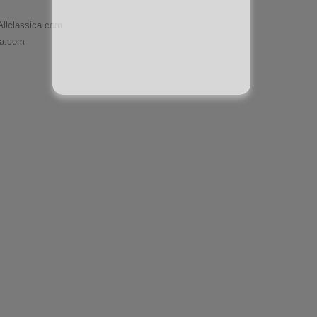
Allclassica.com
ca.com