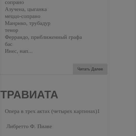
сопрано
Азучена, цыганка
меццо-сопрано
Манрико, трубадур
тенор
Феррандо, приближенный графа
бас
Инес, нап...
Читать Далее
ТРАВИАТА
Опера в трех актах (четырех картинах)1
Либретто Ф. Пиаве