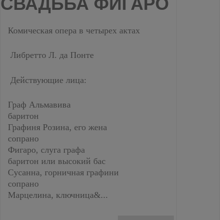
СВАДЬБА ФИГАРО
Комическая опера в четырех актах
Либретто Л. да Понте
Действующие лица:
Граф Альмавива
баритон
Графиня Розина, его жена
сопрано
Фигаро, слуга графа
баритон или высокий бас
Сусанна, горничная графини
сопрано
Марцелина, ключница&...