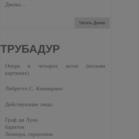
Джова...
Читать Далее
ТРУБАДУР
Опера в четырех актах (восьми
картинах)
Либретто С. Каммарано
Действующие лица:
Граф ди Луна
баритон
Леонора, герцогиня