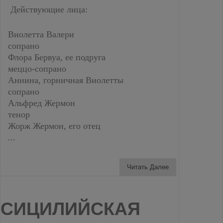
Действующие лица:
Виолетта Валери
сопрано
Флора Бервуа, ее подруга
меццо-сопрано
Аннина, горничная Виолетты
сопрано
Альфред Жермон
тенор
Жорж Жермон, его отец
...
Читать Далее
СИЦИЛИЙСКАЯ