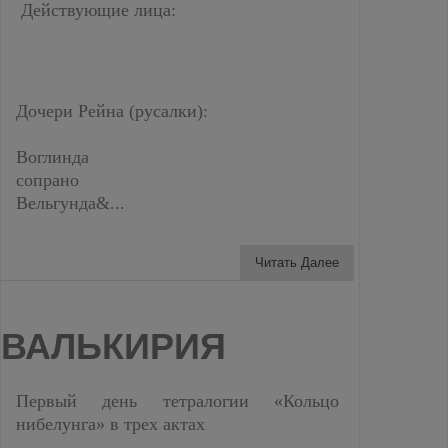
Действующие лица:
Дочери Рейна (русалки):
Воглинда
сопрано
Вельгунда&...
Читать Далее
ВАЛЬКИРИЯ
Первый день тетралогии «Кольцо
нибелунга» в трех актах