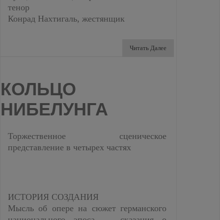
тенор
Конрад Нахтигаль, жестянщик
Читать Далее
КОЛЬЦО
НИБЕЛУНГА
Торжественное сценическое
представление в четырех частях
ИСТОРИЯ СОЗДАНИЯ
Мысль об опере на сюжет германского
национального эпоса — сказания о