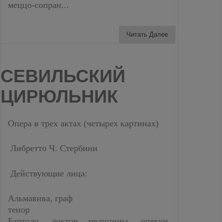
меццо-сопран...
Читать Далее
СЕВИЛЬСКИЙ
ЦИРЮЛЬНИК
Опера в трех актах (четырех картинах)
Либретто Ч. Стербини
Действующие лица:
Альмавива, граф
тенор
Бартоло, доктор медицины, опекун