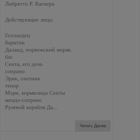
Либретто Р. Вагнера
Действующие лица:
Голландец
баритон
Даланд, норвежский моряк
бас
Сента, его дочь
сопрано
Эрик, охотник
тенор
Мэри, кормилица Сенты
меццо-сопрано
Рулевой корабля Да...
Читать Далее