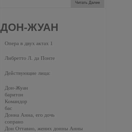
Читать Далее
ДОН-ЖУАН
Опера в двух актах 1
Либретто Л. да Понте
Действующие лица:
Дон-Жуан
баритон
Командор
бас
Донна Анна, его дочь
сопрано
Дон Оттавио, жених донны Анны