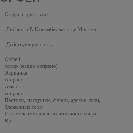
Опера в трех актах
Либретто Р. Кальзабиджи и де Молина
Действующие лица:
Орфей
тенор (меццо-сопрано)
Эвридика
сопрано
Амур
сопрано
Пастухи, пастушки, фурии, адские духи,
блаженные тени.
Сюжет заимствован из античного мифа.
Вр...