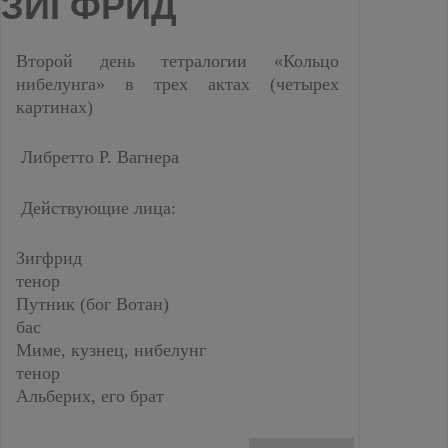
ЗИГФРИД
Второй день тетралогии «Кольцо
нибелунга» в трех актах (четырех
картинах)
Либретто Р. Вагнера
Действующие лица:
Зигфрид
тенор
Путник (бог Вотан)
бас
Миме, кузнец, нибелунг
тенор
Альберих, его брат