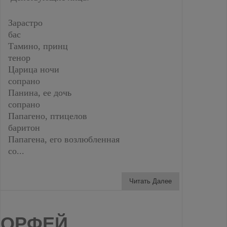
Зарастро
бас
Тамино, принц
тенор
Царица ночи
сопрано
Панина, ее дочь
сопрано
Папагено, птицелов
баритон
Папагена, его возлюбленная
со...
Читать Далее
ОРФЕЙ