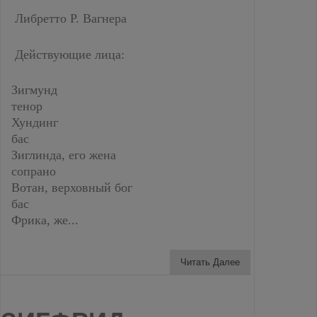
Либретто Р. Вагнера
Действующие лица:
Зигмунд
тенор
Хундинг
бас
Зиглинда, его жена
сопрано
Вотан, верховный бог
бас
Фрика, же...
Читать Далее