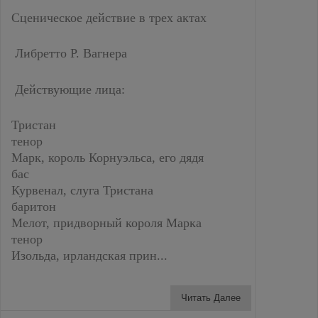
Сценическое действие в трех актах
Либретто Р. Вагнера
Действующие лица:
Тристан
тенор
Марк, король Корнуэльса, его дядя
бас
Курвенал, слуга Тристана
баритон
Мелот, придворный короля Марка
тенор
Изольда, ирландская прин...
Читать Далее