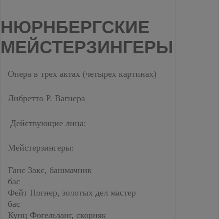
НЮРНБЕРГСКИЕ
МЕЙСТЕРЗИНГЕРЫ
Опера в трех актах (четырех картинах)
Либретто Р. Вагнера
Действующие лица:
Мейстерзингеры:
Ганс Закс, башмачник
бас
Фейт Погнер, золотых дел мастер
бас
Кунц Фогельзанг, скорняк