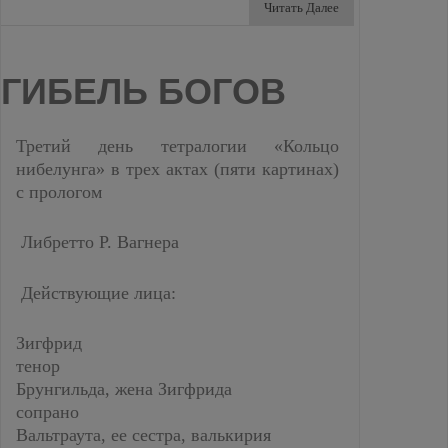
Читать Далее
ГИБЕЛЬ БОГОВ
Третий день тетралогии «Кольцо
нибелунга» в трех актах (пяти картинах)
с прологом
Либретто Р. Вагнера
Действующие лица:
Зигфрид
тенор
Брунгильда, жена Зигфрида
сопрано
Вальтраута, ее сестра, валькирия