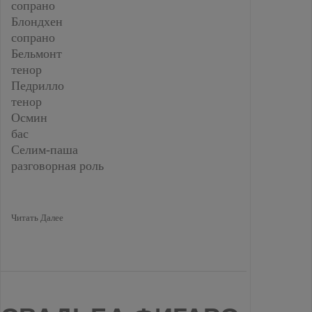
сопрано
Блондхен
сопрано
Бельмонт
тенор
Педрилло
тенор
Осмин
бас
Селим-паша
разговорная роль
Читать Далее