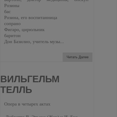
Розины
бас
Розина, его воспитанница
сопрано
Фигаро, цирюльник
баритон
Дон Базилио, учитель музы...
Читать Далее
ВИЛЬГЕЛЬМ
ТЕЛЛЬ
Опера в четырех актах