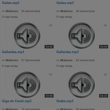
Gaitas.mp3
Gaitas.mp3
от
Allclassica
56 просмотров
от
Allclassica
48 просмотров
9 года назад
9 года назад
03:02
03:29
Gallardas.mp3
Gallardas.mp3
от
Allclassica
67 просмотров
от
Allclassica
53 просмотров
9 года назад
9 года назад
03:06
02:23
Giga de Coreli.mp3
Grabe.mp3
от
Allclassica
76 просмотров
от
Allclassica
54 просмотров