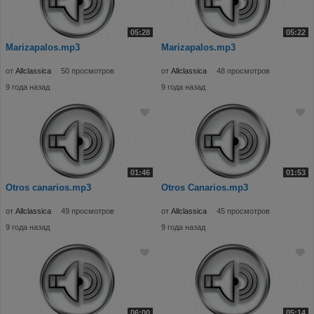
05:28
05:22
Marizapalos.mp3
Marizapalos.mp3
от
Allclassica
50 просмотров
от
Allclassica
48 просмотров
9 года назад
9 года назад
01:46
01:53
Otros canarios.mp3
Otros Canarios.mp3
от
Allclassica
49 просмотров
от
Allclassica
45 просмотров
9 года назад
9 года назад
06:00
05:14