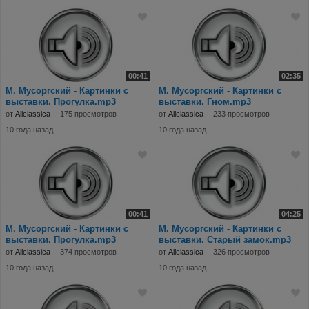
00:41
02:35
М. Мусоргский - Картинки с
М. Мусоргский - Картинки с
выставки. Прогулка.mp3
выставки. Гном.mp3
от
Allclassica
175 просмотров
от
Allclassica
233 просмотров
10 года назад
10 года назад
00:41
04:25
М. Мусоргский - Картинки с
М. Мусоргский - Картинки с
выставки. Прогулка.mp3
выставки. Старый замок.mp3
от
Allclassica
374 просмотров
от
Allclassica
326 просмотров
10 года назад
10 года назад