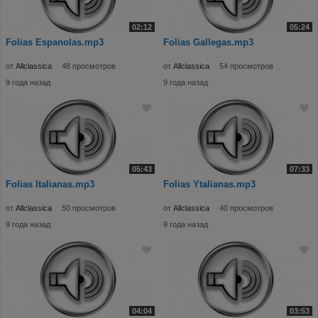
02:12
05:24
Folias Espanolas.mp3
Folias Gallegas.mp3
от
Allclassica
48 просмотров
от
Allclassica
54 просмотров
9 года назад
9 года назад
05:43
07:33
Folias Italianas.mp3
Folias Ytalianas.mp3
от
Allclassica
50 просмотров
от
Allclassica
40 просмотров
9 года назад
9 года назад
04:04
03:53