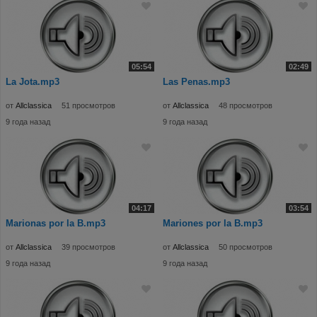
05:54
02:49
La Jota.mp3
Las Penas.mp3
от
Allclassica
51 просмотров
от
Allclassica
48 просмотров
9 года назад
9 года назад
04:17
03:54
Marionas por la B.mp3
Mariones por la B.mp3
от
Allclassica
39 просмотров
от
Allclassica
50 просмотров
9 года назад
9 года назад