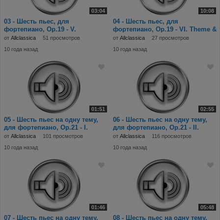
03:04
10:08
03 - Шесть пьес, для
04 - Шесть пьес, для
фортепиано, Op.19 - V.
фортепиано, Op.19 - VI. Theme &
Capriccioso in B-flat majo
Variations in
от
Allclassica
51 просмотров
от
Allclassica
27 просмотров
10 года назад
10 года назад
01:51
02:55
05 - Шесть пьес на одну тему,
06 - Шесть пьес на одну тему,
для фортепиано, Op.21 - I.
для фортепиано, Op.21 - II.
Präludium.mp3
Fugue.mp3
от
Allclassica
101 просмотров
от
Allclassica
116 просмотров
10 года назад
10 года назад
01:46
05:48
07 - Шесть пьес на одну тему,
08 - Шесть пьес на одну тему,