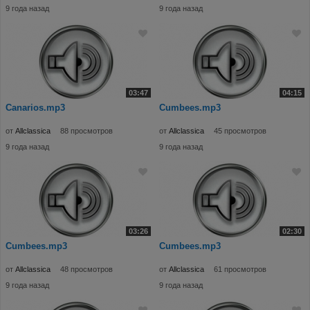
9 года назад
9 года назад
03:47
04:15
Canarios.mp3
Cumbees.mp3
от
Allclassica
88 просмотров
от
Allclassica
45 просмотров
9 года назад
9 года назад
03:26
02:30
Cumbees.mp3
Cumbees.mp3
от
Allclassica
48 просмотров
от
Allclassica
61 просмотров
9 года назад
9 года назад