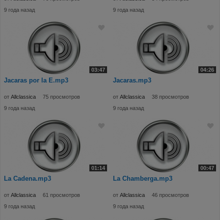
9 года назад
9 года назад
03:47
04:26
Jacaras por la E.mp3
Jacaras.mp3
от
Allclassica
75 просмотров
от
Allclassica
38 просмотров
9 года назад
9 года назад
01:14
00:47
La Cadena.mp3
La Chamberga.mp3
от
Allclassica
61 просмотров
от
Allclassica
46 просмотров
9 года назад
9 года назад