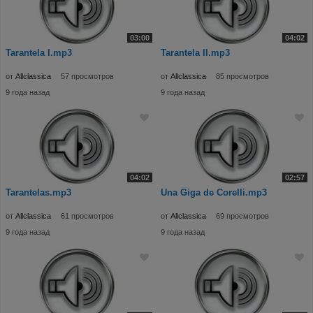
03:00
04:02
Tarantela I.mp3
Tarantela II.mp3
от
Allclassica
57 просмотров
от
Allclassica
85 просмотров
9 года назад
9 года назад
04:02
02:57
Tarantelas.mp3
Una Giga de Corelli.mp3
от
Allclassica
61 просмотров
от
Allclassica
69 просмотров
9 года назад
9 года назад